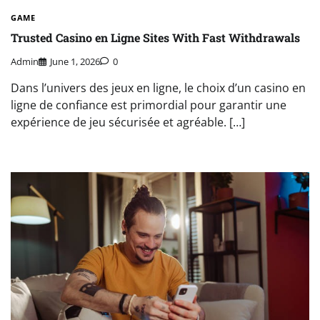
GAME
Trusted Casino en Ligne Sites With Fast Withdrawals
Admin
June 1, 2026
0
Dans l’univers des jeux en ligne, le choix d’un casino en
ligne de confiance est primordial pour garantir une
expérience de jeu sécurisée et agréable. […]