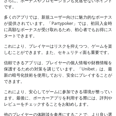
さらに、ボーナスやプロモーションも見逃せないポイント
です。
多くのアプリでは、新規ユーザー向けに魅力的なボーナス
が提供されています。「Partypoker」では、初回入金時
に高額なボーナスが受け取れるため、初心者でもお得にス
タートできます。
これにより、プレイヤーはリスクを抑えつつ、ゲームを楽
しむことができます。また、セキュリティ面も重要です。
信頼できるアプリは、プレイヤーの個人情報や財務情報を
保護するための対策を講じています。「Unibet」は、最
新の暗号化技術を使用しており、安全にプレイすることが
できます。
これにより、安心してゲームに参加できる環境が整ってい
ます。最後に、ポーカーアプリを利用する際には、評判や
レビューをチェックすることをお勧めします。
他のプレイヤーの体験談を参考にすることで、より良い選