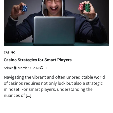
CASINO
Casino Strategies for Smart Players
Admin
March 11, 2026
0
Navigating the vibrant and often unpredictable world
of casinos requires not only luck but also a strategic
mindset. For smart players, understanding the
nuances of […]