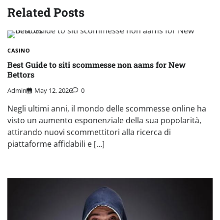
Related Posts
CASINO
Best Guide to siti scommesse non aams for New
Bettors
Admin
May 12, 2026
0
Negli ultimi anni, il mondo delle scommesse online ha
visto un aumento esponenziale della sua popolarità,
attirando nuovi scommettitori alla ricerca di
piattaforme affidabili e […]