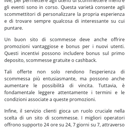
live, per permettere agli utenti di scommettere mentre
gli eventi sono in corso. Questa varietà consente agli
scommettitori di personalizzare la propria esperienza
e di trovare sempre qualcosa di interessante su cui
puntare.
Un buon sito di scommesse deve anche offrire
promozioni vantaggiose e bonus per i nuovi utenti.
Questi incentivi possono includere bonus sul primo
deposito, scommesse gratuite o cashback.
Tali offerte non solo rendono l’esperienza di
scommessa più entusiasmante, ma possono anche
aumentare le possibilità di vincita. Tuttavia, è
fondamentale leggere attentamente i termini e le
condizioni associate a queste promozioni.
Infine, il servizio clienti gioca un ruolo cruciale nella
scelta di un sito di scommesse. I migliori operatori
offrono supporto 24 ore su 24, 7 giorni su 7, attraverso