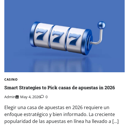
CASINO
Smart Strategies to Pick casas de apuestas in 2026
Admin
May 4, 2026
0
Elegir una casa de apuestas en 2026 requiere un
enfoque estratégico y bien informado. La creciente
popularidad de las apuestas en línea ha llevado a […]