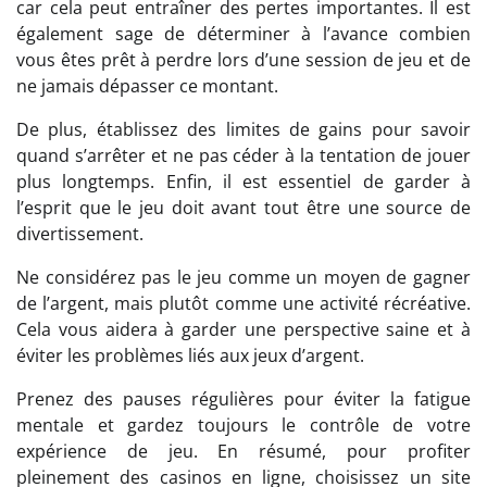
car cela peut entraîner des pertes importantes. Il est
également sage de déterminer à l’avance combien
vous êtes prêt à perdre lors d’une session de jeu et de
ne jamais dépasser ce montant.
De plus, établissez des limites de gains pour savoir
quand s’arrêter et ne pas céder à la tentation de jouer
plus longtemps. Enfin, il est essentiel de garder à
l’esprit que le jeu doit avant tout être une source de
divertissement.
Ne considérez pas le jeu comme un moyen de gagner
de l’argent, mais plutôt comme une activité récréative.
Cela vous aidera à garder une perspective saine et à
éviter les problèmes liés aux jeux d’argent.
Prenez des pauses régulières pour éviter la fatigue
mentale et gardez toujours le contrôle de votre
expérience de jeu. En résumé, pour profiter
pleinement des casinos en ligne, choisissez un site