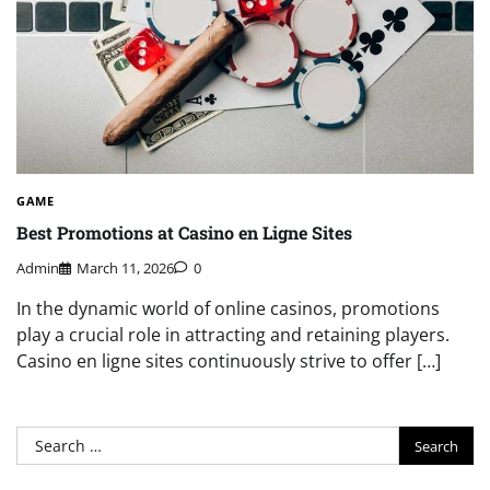
GAME
Best Promotions at Casino en Ligne Sites
Admin
March 11, 2026
0
In the dynamic world of online casinos, promotions
play a crucial role in attracting and retaining players.
Casino en ligne sites continuously strive to offer […]
Search
for: