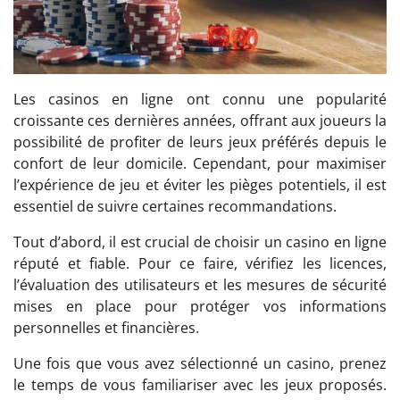
Les casinos en ligne ont connu une popularité
croissante ces dernières années, offrant aux joueurs la
possibilité de profiter de leurs jeux préférés depuis le
confort de leur domicile. Cependant, pour maximiser
l’expérience de jeu et éviter les pièges potentiels, il est
essentiel de suivre certaines recommandations.
Tout d’abord, il est crucial de choisir un casino en ligne
réputé et fiable. Pour ce faire, vérifiez les licences,
l’évaluation des utilisateurs et les mesures de sécurité
mises en place pour protéger vos informations
personnelles et financières.
Une fois que vous avez sélectionné un casino, prenez
le temps de vous familiariser avec les jeux proposés.