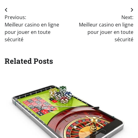
Post
Previous:
Next:
navigation
Meilleur casino en ligne
Meilleur casino en ligne
pour jouer en toute
pour jouer en toute
sécurité
sécurité
Related Posts