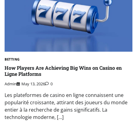
BETTING
How Players Are Achieving Big Wins on Casino en
Ligne Platforms
Admin
May 13, 2026
0
Les plateformes de casino en ligne connaissent une
popularité croissante, attirant des joueurs du monde
entier à la recherche de gains significatifs. La
technologie moderne, […]