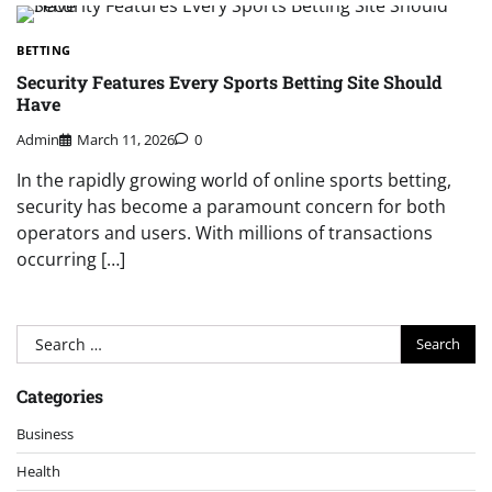
BETTING
Security Features Every Sports Betting Site Should
Have
Admin
March 11, 2026
0
In the rapidly growing world of online sports betting,
security has become a paramount concern for both
operators and users. With millions of transactions
occurring […]
Search
for:
Categories
Business
Health