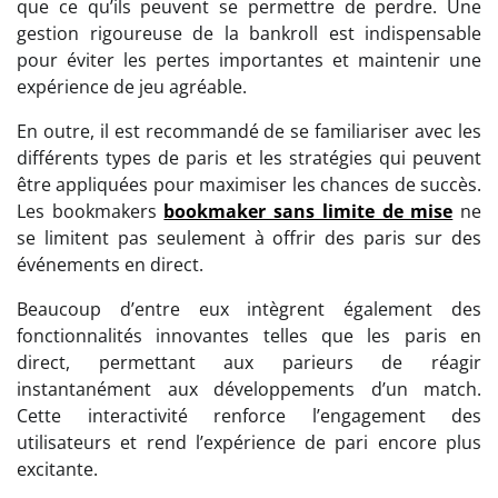
que ce qu’ils peuvent se permettre de perdre. Une
gestion rigoureuse de la bankroll est indispensable
pour éviter les pertes importantes et maintenir une
expérience de jeu agréable.
En outre, il est recommandé de se familiariser avec les
différents types de paris et les stratégies qui peuvent
être appliquées pour maximiser les chances de succès.
Les bookmakers
bookmaker sans limite de mise
ne
se limitent pas seulement à offrir des paris sur des
événements en direct.
Beaucoup d’entre eux intègrent également des
fonctionnalités innovantes telles que les paris en
direct, permettant aux parieurs de réagir
instantanément aux développements d’un match.
Cette interactivité renforce l’engagement des
utilisateurs et rend l’expérience de pari encore plus
excitante.