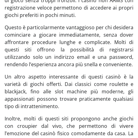
di gioco senza troppi fronzoli. I casinò non AAMS con
registrazione veloce permettono di accedere ai propri
giochi preferiti in pochi minuti.
Questo è particolarmente vantaggioso per chi desidera
cominciare a giocare immediatamente, senza dover
affrontare procedure lunghe e complicate. Molti di
questi siti offrono la possibilità di registrarsi
utilizzando solo un indirizzo email e una password,
rendendo l’esperienza ancora più snella e conveniente.
Un altro aspetto interessante di questi casinò è la
varietà di giochi offerti. Dai classici come roulette e
blackjack, fino alle slot machine più moderne, gli
appassionati possono trovare praticamente qualsiasi
tipo di intrattenimento.
Inoltre, molti di questi siti propongono anche giochi
con croupier dal vivo, che permettono di vivere
l’emozione del casinò fisico comodamente da casa. La