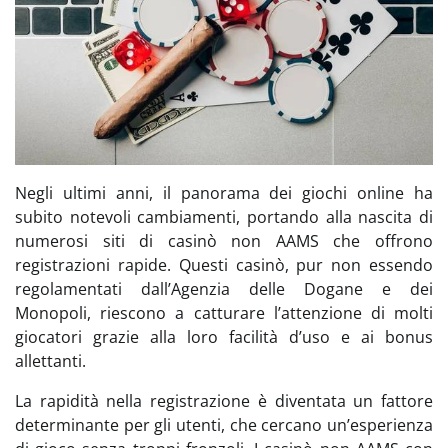
Negli ultimi anni, il panorama dei giochi online ha
subito notevoli cambiamenti, portando alla nascita di
numerosi siti di casinò non AAMS che offrono
registrazioni rapide. Questi casinò, pur non essendo
regolamentati dall’Agenzia delle Dogane e dei
Monopoli, riescono a catturare l’attenzione di molti
giocatori grazie alla loro facilità d’uso e ai bonus
allettanti.
La rapidità nella registrazione è diventata un fattore
determinante per gli utenti, che cercano un’esperienza