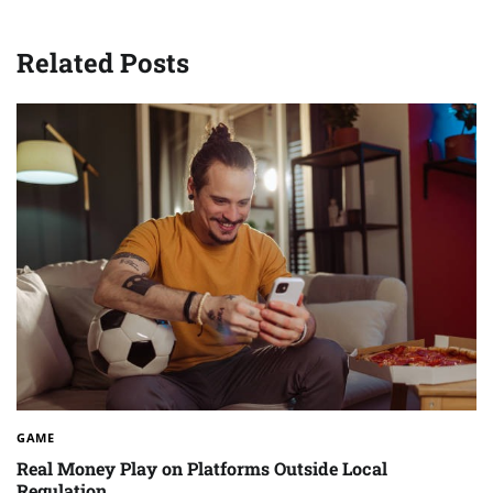
Related Posts
GAME
Real Money Play on Platforms Outside Local
Regulation