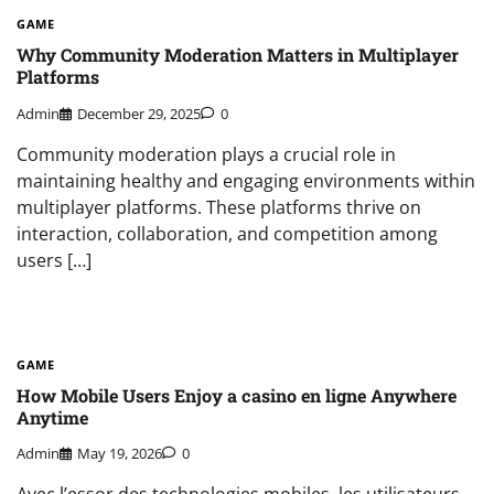
GAME
Why Community Moderation Matters in Multiplayer
Platforms
Admin
December 29, 2025
0
Community moderation plays a crucial role in
maintaining healthy and engaging environments within
multiplayer platforms. These platforms thrive on
interaction, collaboration, and competition among
users […]
GAME
How Mobile Users Enjoy a casino en ligne Anywhere
Anytime
Admin
May 19, 2026
0