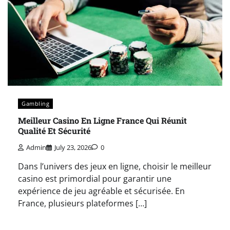
Gambling
Meilleur Casino En Ligne France Qui Réunit
Qualité Et Sécurité
Admin
July 23, 2026
0
Dans l’univers des jeux en ligne, choisir le meilleur
casino est primordial pour garantir une
expérience de jeu agréable et sécurisée. En
France, plusieurs plateformes […]