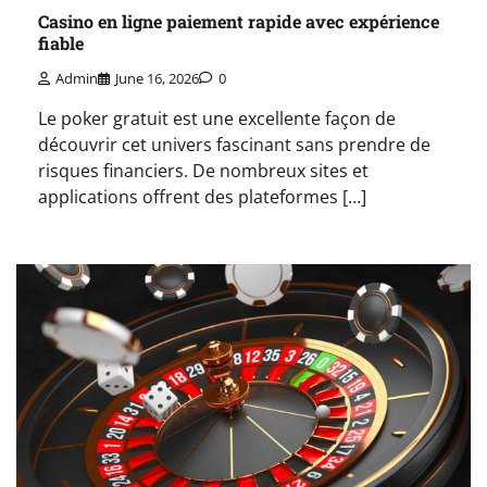
Casino en ligne paiement rapide avec expérience
fiable
Admin
June 16, 2026
0
Le poker gratuit est une excellente façon de
découvrir cet univers fascinant sans prendre de
risques financiers. De nombreux sites et
applications offrent des plateformes […]