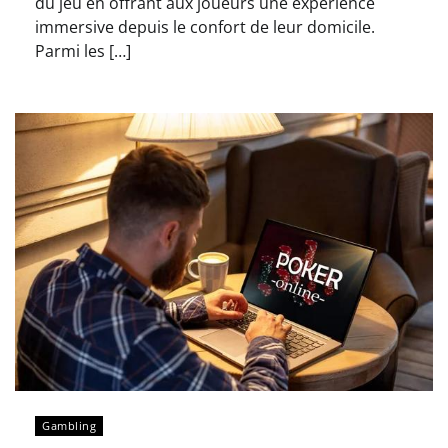
du jeu en offrant aux joueurs une expérience
immersive depuis le confort de leur domicile.
Parmi les […]
Gambling