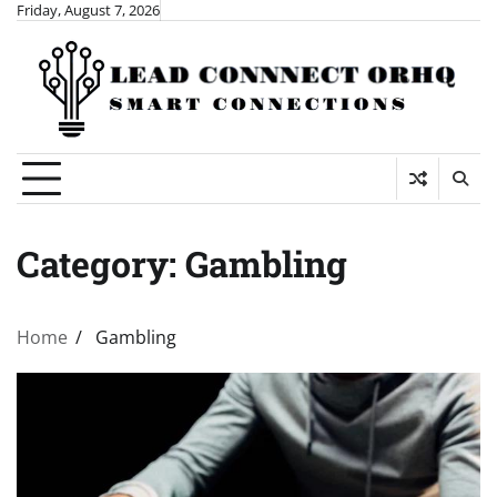
Skip
Friday, August 7, 2026
to
content
Category:
Gambling
Home
Gambling