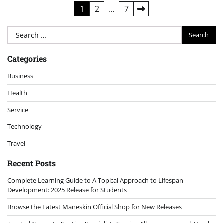
Posts
1
2
…
7
pagination
Search
for:
Categories
Business
Health
Service
Technology
Travel
Recent Posts
Complete Learning Guide to A Topical Approach to Lifespan
Development: 2025 Release for Students
Browse the Latest Maneskin Official Shop for New Releases