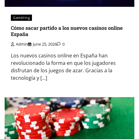
Gambling
Cómo sacar partido a los nuevos casinos online
España
Admin
June 25, 2026
0
Los nuevos casinos online en España han
revolucionado la forma en que los jugadores
disfrutan de los juegos de azar. Gracias a la
tecnología y […]