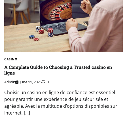
CASINO
A Complete Guide to Choosing a Trusted casino en
ligne
Admin
June 11, 2026
0
Choisir un casino en ligne de confiance est essentiel
pour garantir une expérience de jeu sécurisée et
agréable. Avec la multitude d’options disponibles sur
Internet, […]