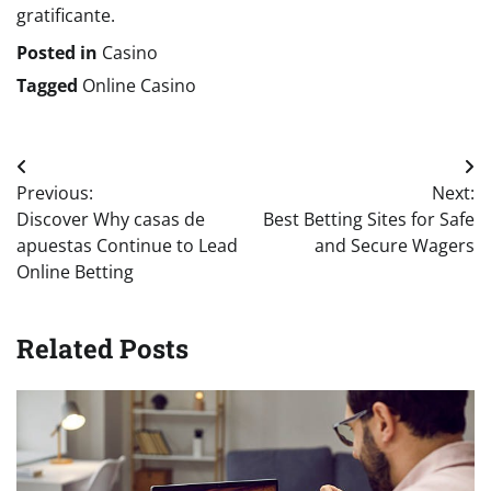
gratificante.
Posted in
Casino
Tagged
Online Casino
Post
Previous:
Next:
navigation
Discover Why casas de
Best Betting Sites for Safe
apuestas Continue to Lead
and Secure Wagers
Online Betting
Related Posts