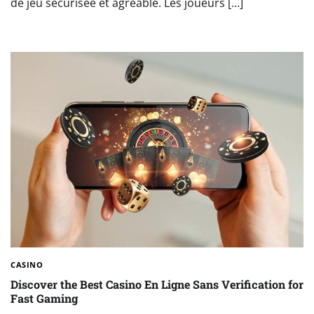
de jeu sécurisée et agréable. Les joueurs […]
CASINO
Discover the Best Casino En Ligne Sans Verification for
Fast Gaming