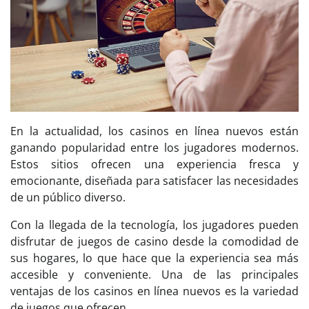
En la actualidad, los casinos en línea nuevos están
ganando popularidad entre los jugadores modernos.
Estos sitios ofrecen una experiencia fresca y
emocionante, diseñada para satisfacer las necesidades
de un público diverso.
Con la llegada de la tecnología, los jugadores pueden
disfrutar de juegos de casino desde la comodidad de
sus hogares, lo que hace que la experiencia sea más
accesible y conveniente. Una de las principales
ventajas de los casinos en línea nuevos es la variedad
de juegos que ofrecen.