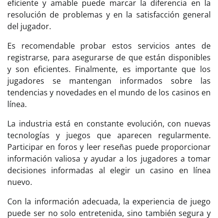
eficiente y amable puede marcar la diferencia en la
resolución de problemas y en la satisfacción general
del jugador.
Es recomendable probar estos servicios antes de
registrarse, para asegurarse de que están disponibles
y son eficientes. Finalmente, es importante que los
jugadores se mantengan informados sobre las
tendencias y novedades en el mundo de los casinos en
línea.
La industria está en constante evolución, con nuevas
tecnologías y juegos que aparecen regularmente.
Participar en foros y leer reseñas puede proporcionar
información valiosa y ayudar a los jugadores a tomar
decisiones informadas al elegir un casino en línea
nuevo.
Con la información adecuada, la experiencia de juego
puede ser no solo entretenida, sino también segura y