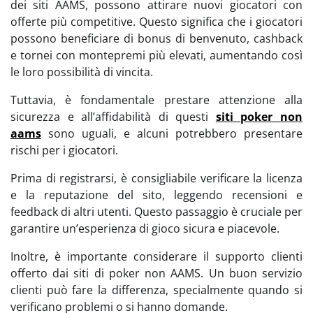
dei siti AAMS, possono attirare nuovi giocatori con
offerte più competitive. Questo significa che i giocatori
possono beneficiare di bonus di benvenuto, cashback
e tornei con montepremi più elevati, aumentando così
le loro possibilità di vincita.
Tuttavia, è fondamentale prestare attenzione alla
sicurezza e all’affidabilità di questi
siti poker non
aams
sono uguali, e alcuni potrebbero presentare
rischi per i giocatori.
Prima di registrarsi, è consigliabile verificare la licenza
e la reputazione del sito, leggendo recensioni e
feedback di altri utenti. Questo passaggio è cruciale per
garantire un’esperienza di gioco sicura e piacevole.
Inoltre, è importante considerare il supporto clienti
offerto dai siti di poker non AAMS. Un buon servizio
clienti può fare la differenza, specialmente quando si
verificano problemi o si hanno domande.