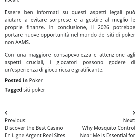
Essere ben informati su questi aspetti legali può
aiutare a evitare sorprese e a gestire al meglio le
proprie finanze. In conclusione, il 2026 potrebbe
portare nuove opportunità nel mondo dei siti di poker
non AAMS.
Con una maggiore consapevolezza e attenzione agli
aspetti cruciali, i giocatori possono godere di
un’esperienza di gioco ricca e gratificante.
Posted in
Poker
Tagged
siti poker
Post
Previous:
Next:
navigation
Discover the Best Casino
Why Mosquito Control
En Ligne Argent Reel Sites
Near Me Is Essential for