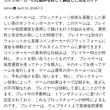
Admin
April 20, 2026
0
コインポーカーは、ブロックチェーン技術を基盤とした新
しい形のオンラインポーカーです。このゲームは、プレイ
ヤーが仮想通貨を使用して賭けを行う仕組みを持ち、透明
性と安全性が高いことが特徴です。 プレイヤーは自分の
ウォレットから直接コインポーカーのプラットフォームに
資金を移動させ、リアルタイムでゲームに参加できます。
コインポーカーの基本的な仕組みは、プレイヤー同士が対
戦し、ポットを競い合うというものです。 プレイヤーは
仮想通貨を使ってチップを購入し、そのチップを使ってゲ
ームを進行します。ゲームは通常のポーカールールに従
い、手札の強さを競い合います。 特に、ブロックチェー
ン技術によって、ゲームの結果はすべて記録され、改ざん
が不可能なため、プレイヤーは信頼して楽しむことができ
ます。プレイ中の手数料は、トランザクションに基づいて
設定されており、これもブロックチェーンの特性によるも
のです。 プレイヤーは、ウェブサイト上で直接仮想通貨