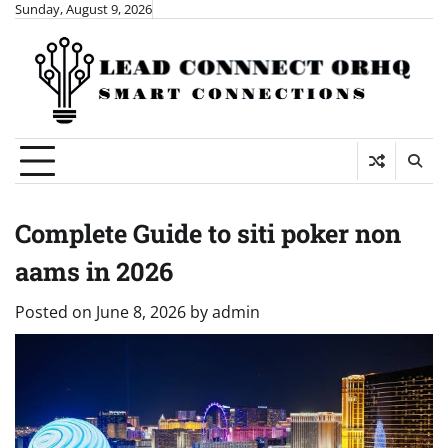
Skip
Sunday, August 9, 2026
to
content
Complete Guide to siti poker non
aams in 2026
Posted on
June 8, 2026
by
admin