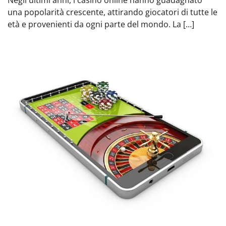
una popolarità crescente, attirando giocatori di tutte le
età e provenienti da ogni parte del mondo. La […]