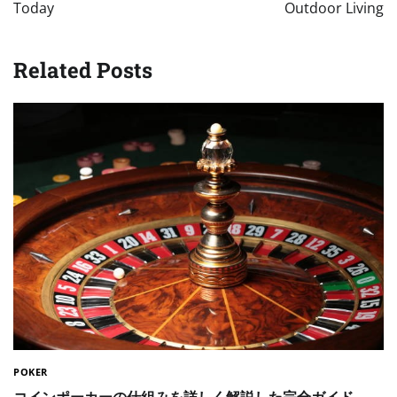
Today
Outdoor Living
Related Posts
POKER
コインポーカーの仕組みを詳しく解説した完全ガイド