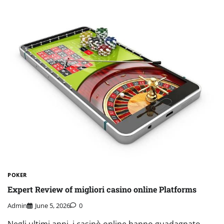
POKER
Expert Review of migliori casino online Platforms
Admin
June 5, 2026
0
Negli ultimi anni, i casinò online hanno guadagnato