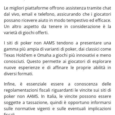
Le migliori piattaforme offrono assistenza tramite chat
dal vivo, email e telefono, assicurando che i giocatori
possano ricevere aiuto in modo tempestivo ed efficace.
Un altro aspetto da tenere in considerazione è la
varietà di giochi offerti.
I siti di poker non AAMS tendono a presentare una
gamma più ampia di varianti di poker, dai classici come
Texas Hold’em e Omaha a giochi più innovativi e meno
conosciuti. Questo permette ai giocatori di esplorare
nuove esperienze e di affinare le proprie abilità in
diversi formati.
Infine, è essenziale essere a conoscenza delle
regolamentazioni fiscali riguardanti le vincite sui siti di
poker non AAMS. In Italia, le vincite possono essere
soggette a tassazione, quindi è opportuno informarsi
sulle normative vigenti e sulle eventuali implicazioni
fiscali.