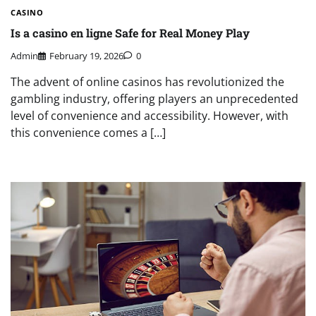
CASINO
Is a casino en ligne Safe for Real Money Play
Admin
February 19, 2026
0
The advent of online casinos has revolutionized the
gambling industry, offering players an unprecedented
level of convenience and accessibility. However, with
this convenience comes a […]