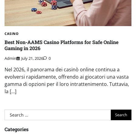
CASINO
Best Non-AAMS Casino Platforms for Safe Online
Gaming in 2026
Admin
July 21, 2026
0
Nel 2026, il panorama dei casinò online continua a
evolversi rapidamente, offrendo ai giocatori una vasta
gamma di opzioni per il loro intrattenimento. Tuttavia,
la […]
Search
for:
Categories