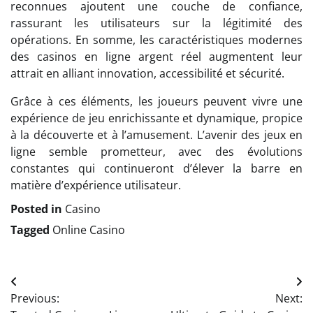
reconnues ajoutent une couche de confiance,
rassurant les utilisateurs sur la légitimité des
opérations. En somme, les caractéristiques modernes
des casinos en ligne argent réel augmentent leur
attrait en alliant innovation, accessibilité et sécurité.
Grâce à ces éléments, les joueurs peuvent vivre une
expérience de jeu enrichissante et dynamique, propice
à la découverte et à l’amusement. L’avenir des jeux en
ligne semble prometteur, avec des évolutions
constantes qui continueront d’élever la barre en
matière d’expérience utilisateur.
Posted in
Casino
Tagged
Online Casino
Post
Previous:
Next:
navigation