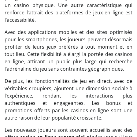
un casino physique. Une autre caractéristique qui
renforce l’attrait des plateformes de jeux en ligne est
l’accessibilité.
Avec des applications mobiles et des sites optimisés
pour les smartphones, les joueurs peuvent désormais
profiter de leurs jeux préférés à tout moment et en
tout lieu. Cette flexibilité a élargi la portée des casinos
en ligne, attirant un public plus large qui recherche
l’adrénaline du jeu sans contraintes géographiques.
De plus, les fonctionnalités de jeu en direct, avec de
véritables croupiers, ajoutent une dimension sociale à
l’expérience, rendant les interactions plus
authentiques et engageantes. Les bonus et
promotions offerts par les casinos en ligne sont une
autre raison de leur popularité croissante.
Les nouveaux joueurs sont souvent accueillis avec des