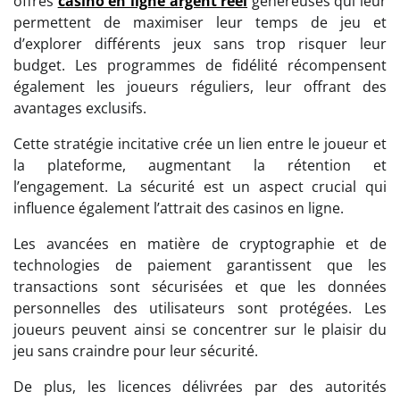
offres
casino en ligne argent réel
généreuses qui leur
permettent de maximiser leur temps de jeu et
d’explorer différents jeux sans trop risquer leur
budget. Les programmes de fidélité récompensent
également les joueurs réguliers, leur offrant des
avantages exclusifs.
Cette stratégie incitative crée un lien entre le joueur et
la plateforme, augmentant la rétention et
l’engagement. La sécurité est un aspect crucial qui
influence également l’attrait des casinos en ligne.
Les avancées en matière de cryptographie et de
technologies de paiement garantissent que les
transactions sont sécurisées et que les données
personnelles des utilisateurs sont protégées. Les
joueurs peuvent ainsi se concentrer sur le plaisir du
jeu sans craindre pour leur sécurité.
De plus, les licences délivrées par des autorités