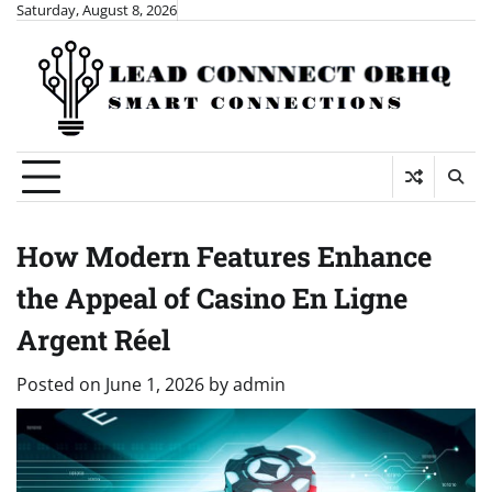
Skip
Saturday, August 8, 2026
to
content
How Modern Features Enhance
the Appeal of Casino En Ligne
Argent Réel
Posted on
June 1, 2026
by
admin