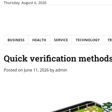
Skip
Thursday, August 6, 2026
to
content
BUSINESS
HEALTH
SERVICE
TECHNOLOGY
TR
Quick verification methods
Posted on
June 11, 2026
by
admin