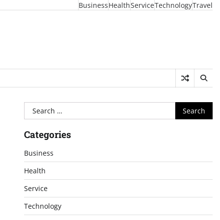
Business
Health
Service
Technology
Travel
Search
for:
Categories
Business
Health
Service
Technology