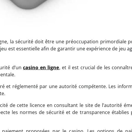
gne, la sécurité doit être une préoccupation primordiale p
e jeu est essentielle afin de garantir une expérience de jeu a
curité d’un
casino en ligne
, et il est crucial de les connaîtr
mentale.
stré et réglementé par une autorité compétente. Les infor
te.
cité de cette licence en consultant le site de l’autorité éme
cte les normes de sécurité et de transparence établies 
e paiement proposées par le casino. Les options de pa