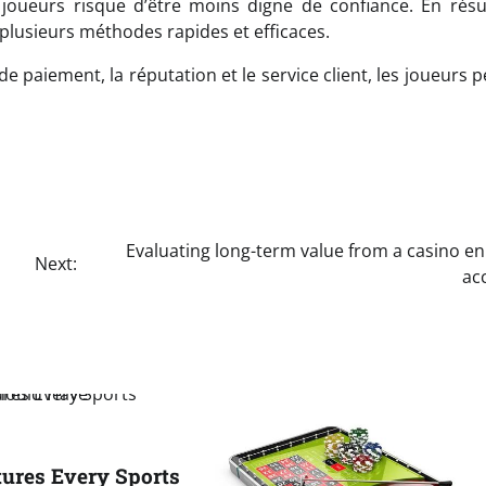
oueurs risque d’être moins digne de confiance. En résu
r plusieurs méthodes rapides et efficaces.
e paiement, la réputation et le service client, les joueurs 
Evaluating long-term value from a casino en
Next:
ac
tures Every Sports