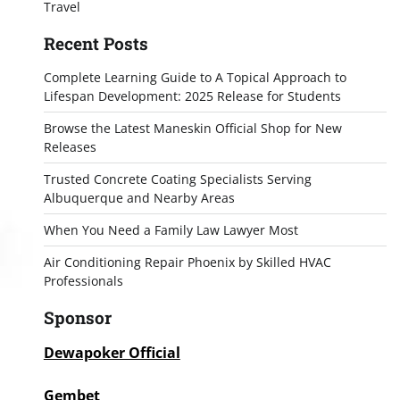
Travel
Recent Posts
Complete Learning Guide to A Topical Approach to
Lifespan Development: 2025 Release for Students
Browse the Latest Maneskin Official Shop for New
Releases
Trusted Concrete Coating Specialists Serving
Albuquerque and Nearby Areas
When You Need a Family Law Lawyer Most
Air Conditioning Repair Phoenix by Skilled HVAC
Professionals
Sponsor
Dewapoker Official
Gembet