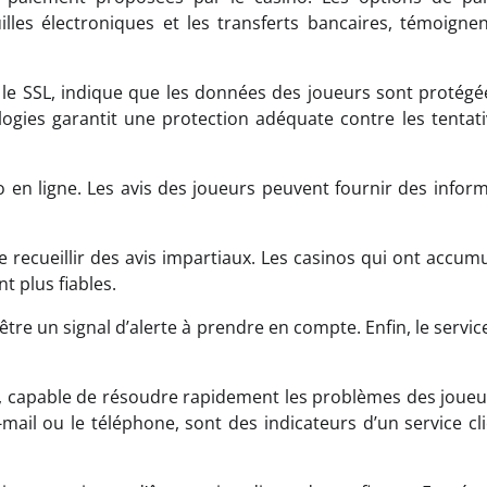
uilles électroniques et les transferts bancaires, témoigne
le SSL, indique que les données des joueurs sont protégé
logies garantit une protection adéquate contre les tentat
o en ligne. Les avis des joueurs peuvent fournir des infor
 recueillir des avis impartiaux. Les casinos qui ont accum
t plus fiables.
tre un signal d’alerte à prendre en compte. Enfin, le service
if, capable de résoudre rapidement les problèmes des joueu
-mail ou le téléphone, sont des indicateurs d’un service cl