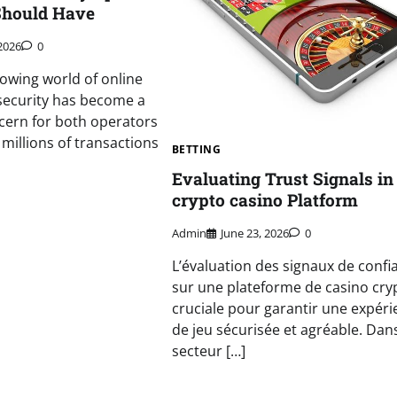
 Should Have
2026
0
rowing world of online
 security has become a
ern for both operators
millions of transactions
BETTING
Evaluating Trust Signals in
crypto casino Platform
Admin
June 23, 2026
0
L’évaluation des signaux de confi
sur une plateforme de casino cry
cruciale pour garantir une expéri
de jeu sécurisée et agréable. Dan
secteur […]