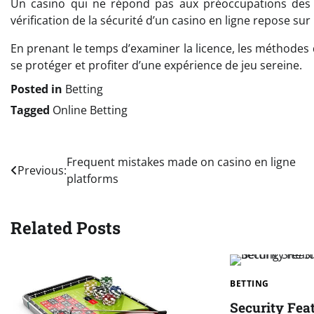
Un casino qui ne répond pas aux préoccupations des j
vérification de la sécurité d’un casino en ligne repose su
En prenant le temps d’examiner la licence, les méthodes d
se protéger et profiter d’une expérience de jeu sereine.
Posted in
Betting
Tagged
Online Betting
Post
Frequent mistakes made on casino en ligne
Previous:
platforms
navigation
Related Posts
BETTING
Security Fea