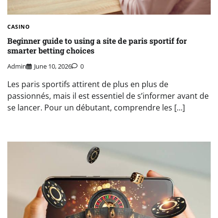
CASINO
Beginner guide to using a site de paris sportif for
smarter betting choices
Admin
June 10, 2026
0
Les paris sportifs attirent de plus en plus de
passionnés, mais il est essentiel de s’informer avant de
se lancer. Pour un débutant, comprendre les […]