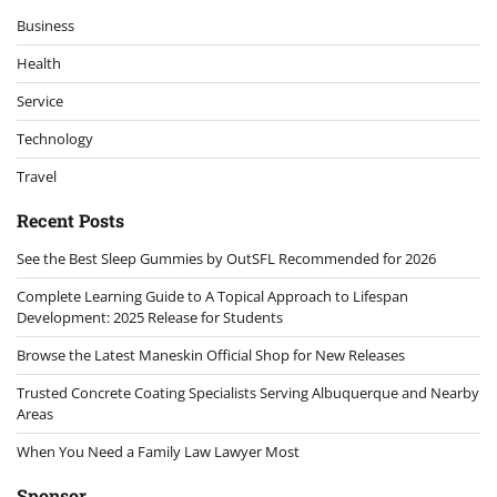
Business
Health
Service
Technology
Travel
Recent Posts
See the Best Sleep Gummies by OutSFL Recommended for 2026
Complete Learning Guide to A Topical Approach to Lifespan
Development: 2025 Release for Students
Browse the Latest Maneskin Official Shop for New Releases
Trusted Concrete Coating Specialists Serving Albuquerque and Nearby
Areas
When You Need a Family Law Lawyer Most
Sponsor