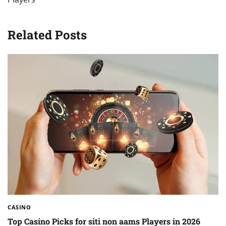
Related Posts
CASINO
Top Casino Picks for siti non aams Players in 2026