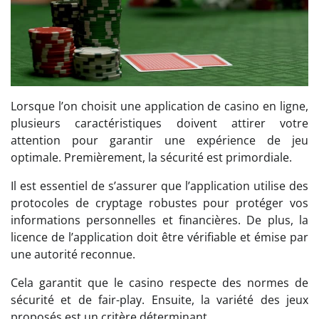
Lorsque l’on choisit une application de casino en ligne,
plusieurs caractéristiques doivent attirer votre
attention pour garantir une expérience de jeu
optimale. Premièrement, la sécurité est primordiale.
Il est essentiel de s’assurer que l’application utilise des
protocoles de cryptage robustes pour protéger vos
informations personnelles et financières. De plus, la
licence de l’application doit être vérifiable et émise par
une autorité reconnue.
Cela garantit que le casino respecte des normes de
sécurité et de fair-play. Ensuite, la variété des jeux
proposés est un critère déterminant.