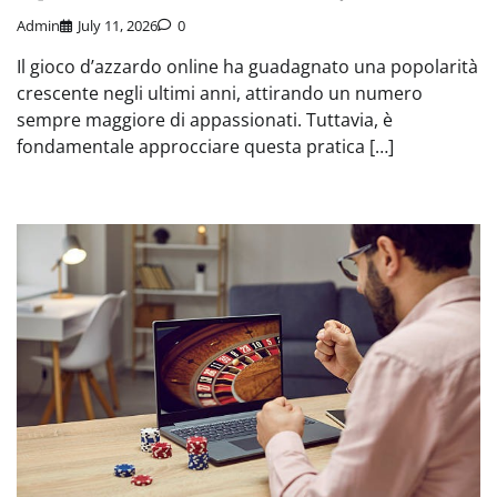
Admin
July 11, 2026
0
Il gioco d’azzardo online ha guadagnato una popolarità
crescente negli ultimi anni, attirando un numero
sempre maggiore di appassionati. Tuttavia, è
fondamentale approcciare questa pratica […]