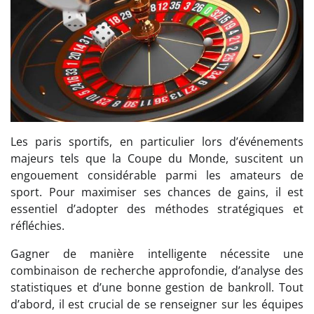
Les paris sportifs, en particulier lors d’événements
majeurs tels que la Coupe du Monde, suscitent un
engouement considérable parmi les amateurs de
sport. Pour maximiser ses chances de gains, il est
essentiel d’adopter des méthodes stratégiques et
réfléchies.
Gagner de manière intelligente nécessite une
combinaison de recherche approfondie, d’analyse des
statistiques et d’une bonne gestion de bankroll. Tout
d’abord, il est crucial de se renseigner sur les équipes