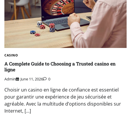
CASINO
A Complete Guide to Choosing a Trusted casino en
ligne
Admin
June 11, 2026
0
Choisir un casino en ligne de confiance est essentiel
pour garantir une expérience de jeu sécurisée et
agréable. Avec la multitude d’options disponibles sur
Internet, […]