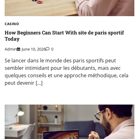
CASINO
How Beginners Can Start With site de paris sportif
Today
Admin
June 10, 2026
0
Se lancer dans le monde des paris sportifs peut
sembler intimidant pour les débutants, mais avec
quelques conseils et une approche méthodique, cela
peut devenir […]