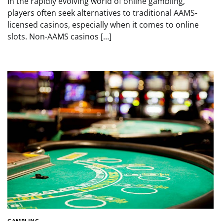
In the rapidly evolving world of online gambling,
players often seek alternatives to traditional AAMS-
licensed casinos, especially when it comes to online
slots. Non-AAMS casinos […]
GAMBLING