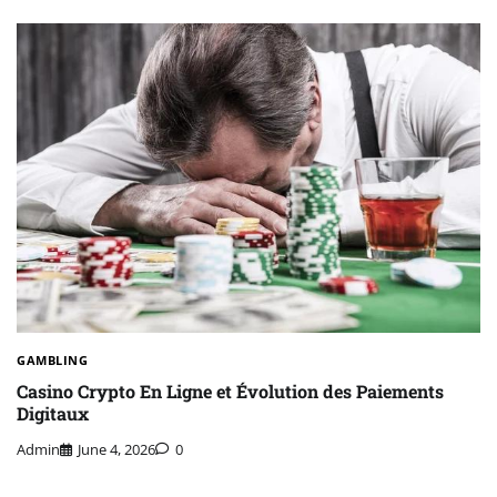
GAMBLING
Casino Crypto En Ligne et Évolution des Paiements
Digitaux
Admin
June 4, 2026
0