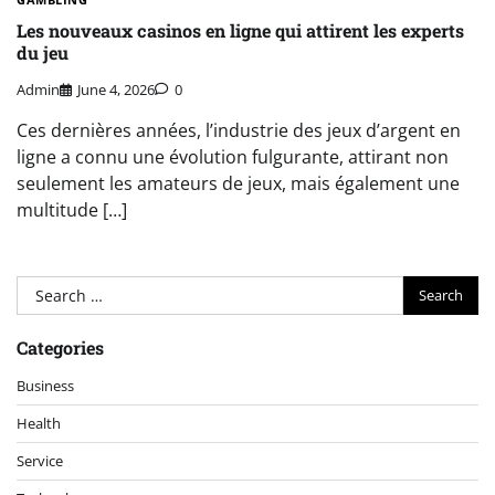
Les nouveaux casinos en ligne qui attirent les experts
du jeu
Admin
June 4, 2026
0
Ces dernières années, l’industrie des jeux d’argent en
ligne a connu une évolution fulgurante, attirant non
seulement les amateurs de jeux, mais également une
multitude […]
Search
for:
Categories
Business
Health
Service