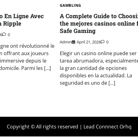
GAMBLING
o En Ligne Avec
A Complete Guide to Choos
 Ripple
the mejores casinos online 
Safe Gaming
26
0
Admin
April 21, 2026
0
igne ont révolutionné le
 offrant aux joueurs
Elegir un casino online puede ser
immersive depuis le
tarea abrumadora, especialment
domicile. Parmi les […]
la gran cantidad de opciones
disponibles en la actualidad. La
seguridad es uno de […]
Copyright © All rights reserved | Lead Connnect Orhq