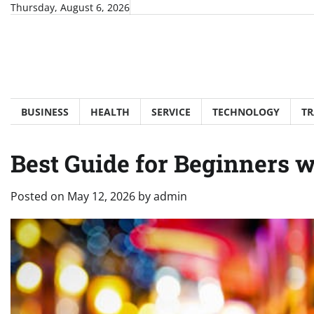
Skip
Thursday, August 6, 2026
to
content
BUSINESS
HEALTH
SERVICE
TECHNOLOGY
TR
Best Guide for Beginners w
Posted on
May 12, 2026
by
admin