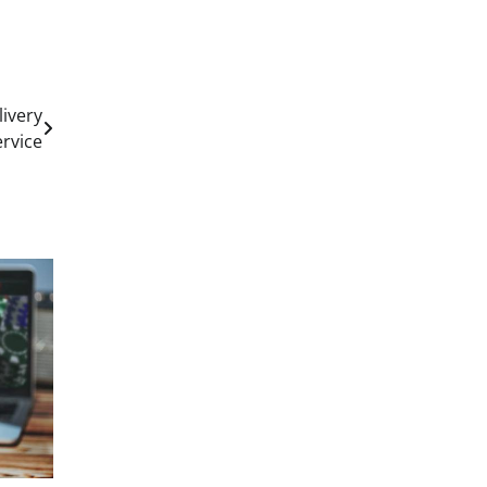
livery
ervice