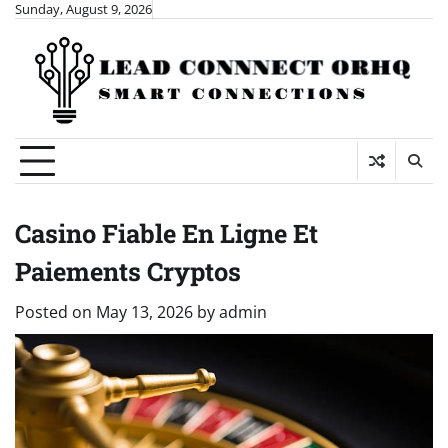
Skip
Sunday, August 9, 2026
to
content
Casino Fiable En Ligne Et
Paiements Cryptos
Posted on
May 13, 2026
by
admin