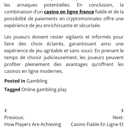
les arnaques potentielles. En conclusion, la
combinaison d’un
casino en ligne france
fiable et de la
possibilité de paiements en cryptomonnaies offre une
expérience de jeu enrichissante et sécurisée.
Les joueurs doivent rester vigilants et informés pour
faire des choix éclairés, garantissant ainsi une
expérience de jeu agréable et sans souci. En prenant le
temps de choisir judicieusement, les joueurs peuvent
profiter pleinement des avantages qu’offrent les
casinos en ligne modernes.
Posted in
Gambling
Tagged
Online gambling play
Post
Previous:
Next:
navigation
How Players Are Achieving
Casino Fiable En Ligne Et