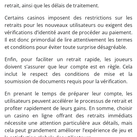
retrait, ainsi que les délais de traitement.
Certains casinos imposent des restrictions sur les
retraits pour les nouveaux utilisateurs ou exigent des
vérifications d’identité avant de procéder au paiement.
Il est donc primordial de lire attentivement les termes
et conditions pour éviter toute surprise désagréable.
Enfin, pour faciliter un retrait rapide, les joueurs
doivent s’assurer que leur compte est en règle. Cela
inclut le respect des conditions de mise et la
soumission de documents requis pour la vérification.
En prenant le temps de préparer leur compte, les
utilisateurs peuvent accélérer le processus de retrait et
profiter rapidement de leurs gains. En somme, choisir
un casino en ligne offrant des retraits immédiats
nécessite une attention particulière aux détails, mais
cela peut grandement améliorer l’expérience de jeu et