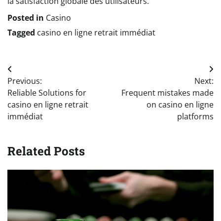
la satisfaction globale des utilisateurs.
Posted in
Casino
Tagged
casino en ligne retrait immédiat
Post
Previous:
Next:
navigation
Reliable Solutions for
Frequent mistakes made
casino en ligne retrait
on casino en ligne
immédiat
platforms
Related Posts