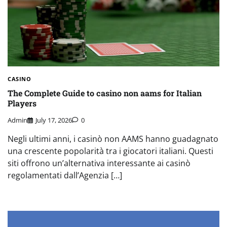
CASINO
The Complete Guide to casino non aams for Italian
Players
Admin
July 17, 2026
0
Negli ultimi anni, i casinò non AAMS hanno guadagnato
una crescente popolarità tra i giocatori italiani. Questi
siti offrono un’alternativa interessante ai casinò
regolamentati dall’Agenzia […]