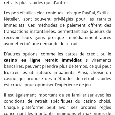
retraits plus rapides que d’autres.
Les portefeuilles électroniques, tels que PayPal, Skrill et
Neteller, sont souvent privilégiés pour les retraits
immédiats. Ces méthodes de paiement offrent des
transactions instantanées, permettant aux joueurs de
recevoir leurs gains presque immédiatement après
avoir effectué une demande de retrait.
D’autres options, comme les cartes de crédit ou le
casino en ligne retrait immédiat
s virements
bancaires, peuvent prendre plus de temps, ce qui peut
frustrer les utilisateurs impatients. Ainsi, choisir un
casino qui propose des méthodes de retrait rapides
est crucial pour optimiser l’expérience de jeu.
Il est également important de se familiariser avec les
conditions de retrait spécifiques du casino choisi.
Chaque plateforme peut avoir ses propres règles
concernant les montants minimums et maximums de