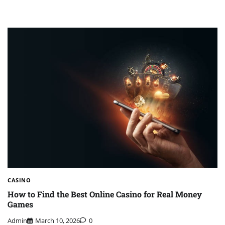
CASINO
How to Find the Best Online Casino for Real Money
Games
Admin
March 10, 2026
0