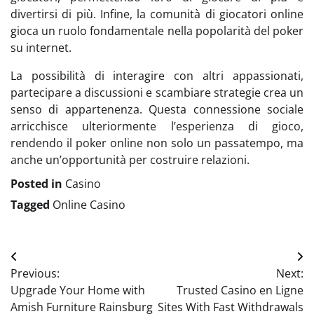
divertirsi di più. Infine, la comunità di giocatori online
gioca un ruolo fondamentale nella popolarità del poker
su internet.
La possibilità di interagire con altri appassionati,
partecipare a discussioni e scambiare strategie crea un
senso di appartenenza. Questa connessione sociale
arricchisce ulteriormente l’esperienza di gioco,
rendendo il poker online non solo un passatempo, ma
anche un’opportunità per costruire relazioni.
Posted in
Casino
Tagged
Online Casino
Post
Previous:
Next:
navigation
Upgrade Your Home with
Trusted Casino en Ligne
Amish Furniture Rainsburg
Sites With Fast Withdrawals