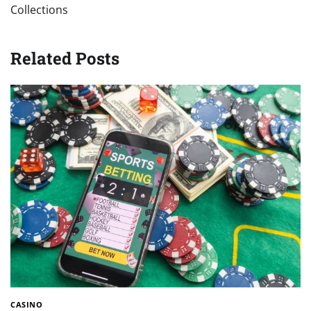
Collections
Related Posts
CASINO