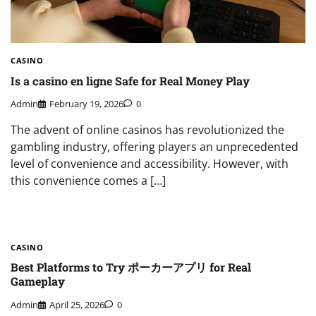
CASINO
Is a casino en ligne Safe for Real Money Play
Admin
February 19, 2026
0
The advent of online casinos has revolutionized the
gambling industry, offering players an unprecedented
level of convenience and accessibility. However, with
this convenience comes a […]
CASINO
Best Platforms to Try ポーカーアプリ for Real
Gameplay
Admin
April 25, 2026
0