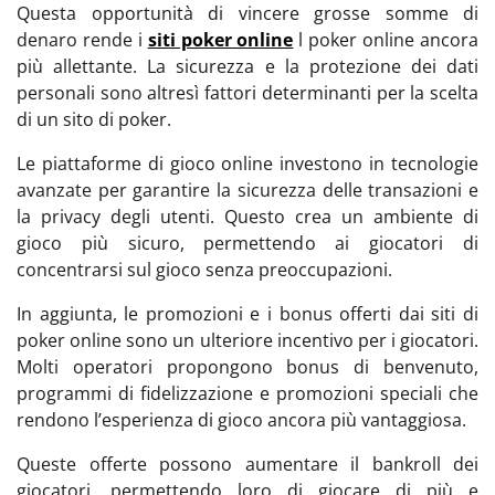
Questa opportunità di vincere grosse somme di
denaro rende i
siti poker online
l poker online ancora
più allettante. La sicurezza e la protezione dei dati
personali sono altresì fattori determinanti per la scelta
di un sito di poker.
Le piattaforme di gioco online investono in tecnologie
avanzate per garantire la sicurezza delle transazioni e
la privacy degli utenti. Questo crea un ambiente di
gioco più sicuro, permettendo ai giocatori di
concentrarsi sul gioco senza preoccupazioni.
In aggiunta, le promozioni e i bonus offerti dai siti di
poker online sono un ulteriore incentivo per i giocatori.
Molti operatori propongono bonus di benvenuto,
programmi di fidelizzazione e promozioni speciali che
rendono l’esperienza di gioco ancora più vantaggiosa.
Queste offerte possono aumentare il bankroll dei
giocatori, permettendo loro di giocare di più e