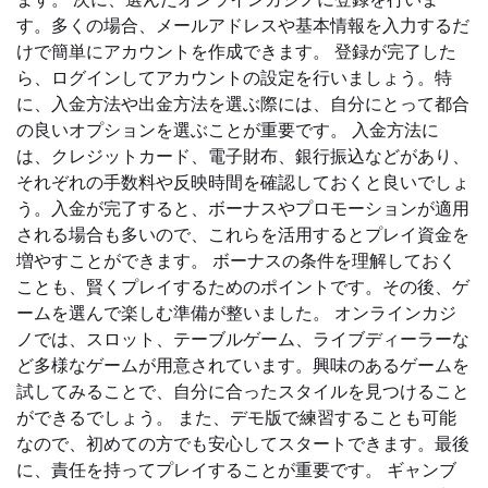
す。多くの場合、メールアドレスや基本情報を入力するだ
けで簡単にアカウントを作成できます。 登録が完了した
ら、ログインしてアカウントの設定を行いましょう。特
に、入金方法や出金方法を選ぶ際には、自分にとって都合
の良いオプションを選ぶことが重要です。 入金方法に
は、クレジットカード、電子財布、銀行振込などがあり、
それぞれの手数料や反映時間を確認しておくと良いでしょ
う。入金が完了すると、ボーナスやプロモーションが適用
される場合も多いので、これらを活用するとプレイ資金を
増やすことができます。 ボーナスの条件を理解しておく
ことも、賢くプレイするためのポイントです。その後、ゲ
ームを選んで楽しむ準備が整いました。 オンラインカジ
ノでは、スロット、テーブルゲーム、ライブディーラーな
ど多様なゲームが用意されています。興味のあるゲームを
試してみることで、自分に合ったスタイルを見つけること
ができるでしょう。 また、デモ版で練習することも可能
なので、初めての方でも安心してスタートできます。最後
に、責任を持ってプレイすることが重要です。 ギャンブ