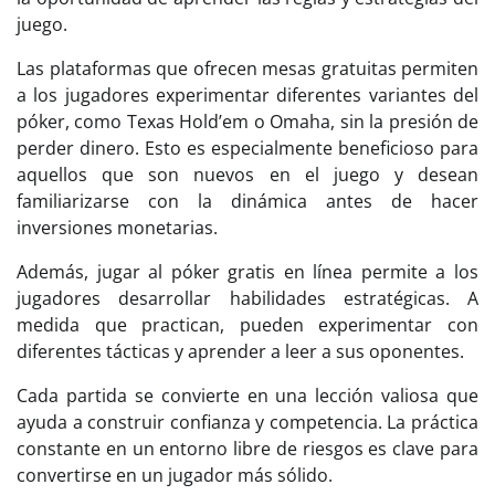
juego.
Las plataformas que ofrecen mesas gratuitas permiten
a los jugadores experimentar diferentes variantes del
póker, como Texas Hold’em o Omaha, sin la presión de
perder dinero. Esto es especialmente beneficioso para
aquellos que son nuevos en el juego y desean
familiarizarse con la dinámica antes de hacer
inversiones monetarias.
Además, jugar al póker gratis en línea permite a los
jugadores desarrollar habilidades estratégicas. A
medida que practican, pueden experimentar con
diferentes tácticas y aprender a leer a sus oponentes.
Cada partida se convierte en una lección valiosa que
ayuda a construir confianza y competencia. La práctica
constante en un entorno libre de riesgos es clave para
convertirse en un jugador más sólido.