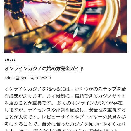
POKER
オンラインカジノの始め方完全ガイド
Admin
April 24, 2026
0
オンラインカジノを始めるには、いくつかのステップを踏
む必要があります。まず最初に、信頼できるカジノサイト
を選ぶことが重要です。 多くのオンラインカジノが存在
しますが、ライセンスや評判を確認し、安全性を重視する
ことが大切です。レビューサイトやプレイヤーの意見を参
考にすることで、自分に合ったカジノを見つけやすくなり
ます。 次に、選んだオンラインカジノに登録を行いま