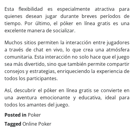
Esta flexibilidad es especialmente atractiva para
quienes desean jugar durante breves períodos de
tiempo. Por último, el póker en línea gratis es una
excelente manera de socializar.
Muchos sitios permiten la interacción entre jugadores
a través de chat en vivo, lo que crea una atmósfera
comunitaria. Esta interacción no solo hace que el juego
sea más divertido, sino que también permite compartir
consejos y estrategias, enriqueciendo la experiencia de
todos los participantes.
Así, descubrir el póker en línea gratis se convierte en
una aventura emocionante y educativa, ideal para
todos los amantes del juego.
Posted in
Poker
Tagged
Online Poker