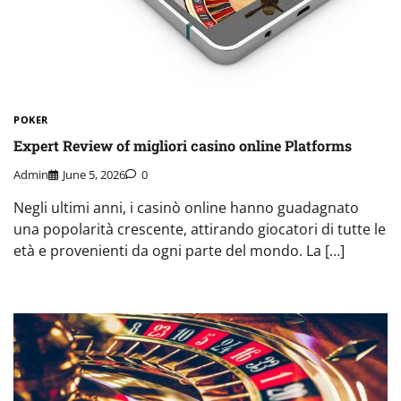
POKER
Expert Review of migliori casino online Platforms
Admin
June 5, 2026
0
Negli ultimi anni, i casinò online hanno guadagnato
una popolarità crescente, attirando giocatori di tutte le
età e provenienti da ogni parte del mondo. La […]