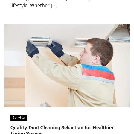
lifestyle. Whether […]
Service
Quality Duct Cleaning Sebastian for Healthier
Living Spaces