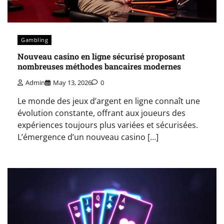
Gambling
Nouveau casino en ligne sécurisé proposant
nombreuses méthodes bancaires modernes
Admin
May 13, 2026
0
Le monde des jeux d’argent en ligne connaît une
évolution constante, offrant aux joueurs des
expériences toujours plus variées et sécurisées.
L’émergence d’un nouveau casino […]