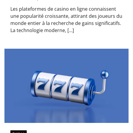
Les plateformes de casino en ligne connaissent
une popularité croissante, attirant des joueurs du
monde entier à la recherche de gains significatifs.
La technologie moderne, […]