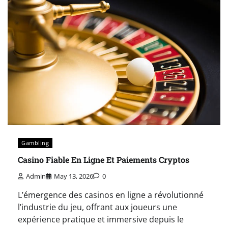
Gambling
Casino Fiable En Ligne Et Paiements Cryptos
Admin
May 13, 2026
0
L’émergence des casinos en ligne a révolutionné
l’industrie du jeu, offrant aux joueurs une
expérience pratique et immersive depuis le