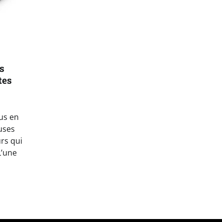
s
tes
lus en
uses
rs qui
L’une