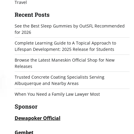
Travel
Recent Posts
See the Best Sleep Gummies by OutSFL Recommended
for 2026
Complete Learning Guide to A Topical Approach to
Lifespan Development: 2025 Release for Students
Browse the Latest Maneskin Official Shop for New
Releases
Trusted Concrete Coating Specialists Serving
Albuquerque and Nearby Areas
When You Need a Family Law Lawyer Most
Sponsor
Dewapoker Official
Gembet