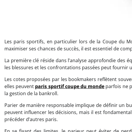
Les paris sportifs, en particulier lors de la Coupe du 
maximiser ses chances de succès, il est essentiel de compr
La première clé réside dans l’analyse approfondie des équ
les blessures et les confrontations passées peut fournir un
Les cotes proposées par les bookmakers reflètent souve
elles peuvent
paris sportif coupe du monde
parfois ne p
la gestion de la bankroll.
Parier de manière responsable implique de définir un budg
peuvent influencer les décisions, mais il est fondamental 
précéder d’autres paris.
En se fixant des limites, le parieur peut éviter de pe