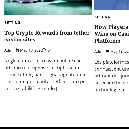
BETTING
BETTING
How Players 
Top Crypto Rewards from tether
Wins on Casi
casino sites
Platforms
Admin
May 18, 2026
0
Admin
May 13, 20
Negli ultimi anni, i casino online che
Les plateformes
offrono ricompense in criptovalute,
connaissent une
come Tether, hanno guadagnato una
attirant des jo
crescente popolarità. Tether, noto per
la recherche de g
la sua stabilità essendo […]
technologie mo