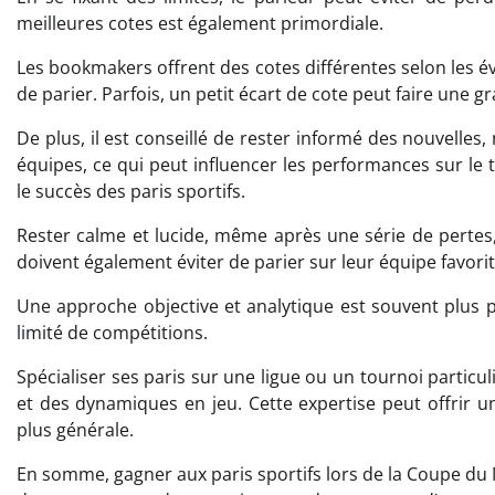
meilleures cotes est également primordiale.
Les bookmakers offrent des cotes différentes selon les é
de parier. Parfois, un petit écart de cote peut faire une g
De plus, il est conseillé de rester informé des nouvel
équipes, ce qui peut influencer les performances sur le 
le succès des paris sportifs.
Rester calme et lucide, même après une série de pertes,
doivent également éviter de parier sur leur équipe favorit
Une approche objective et analytique est souvent plus p
limité de compétitions.
Spécialiser ses paris sur une ligue ou un tournoi partic
et des dynamiques en jeu. Cette expertise peut offrir 
plus générale.
En somme, gagner aux paris sportifs lors de la Coupe d