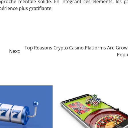
proche mentale solide. En intégrant ces éléments, les p
érience plus gratifiante.
Top Reasons Crypto Casino Platforms Are Growi
Next:
Popul