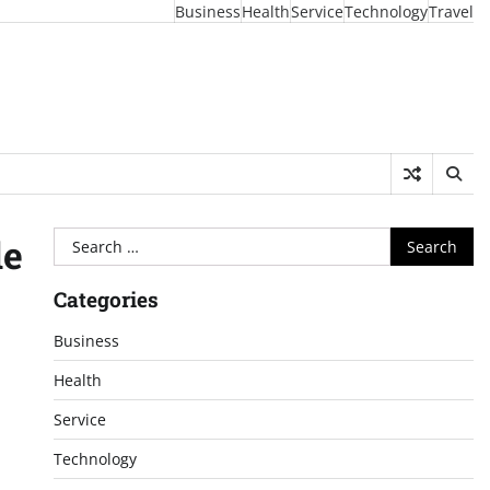
Business
Health
Service
Technology
Travel
Search
de
for:
Categories
Business
Health
Service
Technology