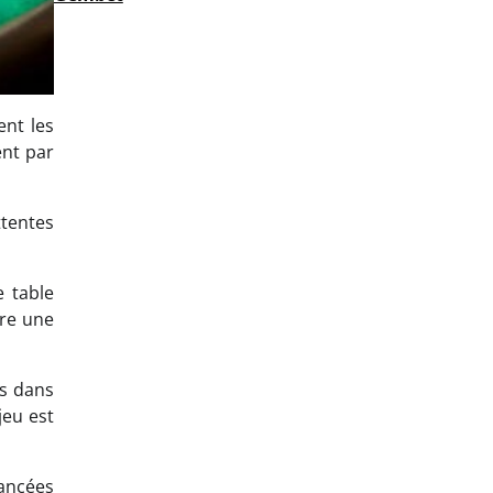
ent les
ent par
tentes
e table
ure une
rs dans
jeu est
ancées