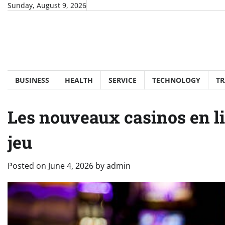
Skip
Sunday, August 9, 2026
to
content
BUSINESS
HEALTH
SERVICE
TECHNOLOGY
TR
Les nouveaux casinos en lig
jeu
Posted on
June 4, 2026
by
admin