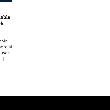
iable
té
hoix
mordial
muser
[…]