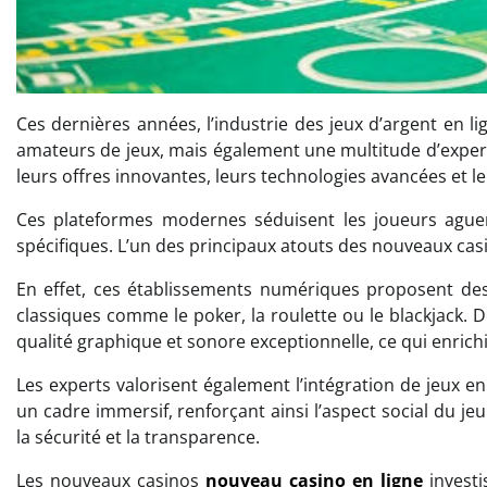
Ces dernières années, l’industrie des jeux d’argent en l
amateurs de jeux, mais également une multitude d’expert
leurs offres innovantes, leurs technologies avancées et 
Ces plateformes modernes séduisent les joueurs aguerr
spécifiques. L’un des principaux atouts des nouveaux casin
En effet, ces établissements numériques proposent des 
classiques comme le poker, la roulette ou le blackjack.
qualité graphique et sonore exceptionnelle, ce qui enrichi
Les experts valorisent également l’intégration de jeux en
un cadre immersif, renforçant ainsi l’aspect social du je
la sécurité et la transparence.
Les nouveaux casinos
nouveau casino en ligne
investi