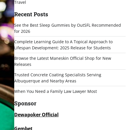
Travel
Recent Posts
See the Best Sleep Gummies by OutSFL Recommended
for 2026
Complete Learning Guide to A Topical Approach to
Lifespan Development: 2025 Release for Students
Browse the Latest Maneskin Official Shop for New
Releases
Trusted Concrete Coating Specialists Serving
Albuquerque and Nearby Areas
When You Need a Family Law Lawyer Most
Sponsor
Dewapoker Official
Gembet